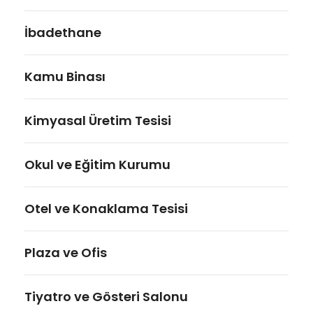
İbadethane
Kamu Binası
Kimyasal Üretim Tesisi
Okul ve Eğitim Kurumu
Otel ve Konaklama Tesisi
Plaza ve Ofis
Tiyatro ve Gösteri Salonu