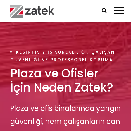
KESINTISIZ IŞ SÜREKLILIĞI, ÇALIŞAN
GÜVENLIĞI VE PROFESYONEL KORUMA.
Plaza ve Ofisler
İçin Neden Zatek?
Plaza ve ofis binalarında yangın
güvenliği, hem çalışanların can