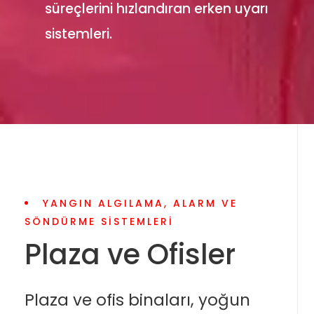
süreçlerini hızlandıran erken uyarı
sistemleri.
YANGIN ALGILAMA, ALARM VE
SÖNDÜRME SISTEMLERI
Plaza ve Ofisler
Plaza ve ofis binaları, yoğun