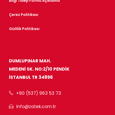
Bilgi Talep Formu Açıklama
Çerez Politikası
Gizlilik Politikası
DUMLUPINAR MAH.
MEDENI SK. NO:2/10 PENDIK
İSTANBUL TR 34896
+90 (537) 963 53 73
info@zatek.com.tr