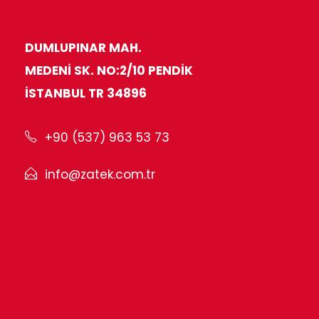
DUMLUPINAR MAH.
MEDENI SK. NO:2/10 PENDIK
İSTANBUL TR 34896
+90 (537) 963 53 73
info@zatek.com.tr