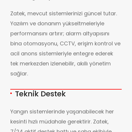
Zatek, mevcut sistemlerinizi güncel tutar.
Yazılım ve donanım yükseltmeleriyle
performansını artırır; alarm altyapısını
bina otomasyonu, CCTV, erişim kontrol ve
acil anons sistemleriyle entegre ederek
tek merkezden izlenebilir, akıllı yönetim
sağlar.
Teknik Destek
Yangın sistemlerinde yaşanabilecek her
kesinti hızlı müdahale gerektirir. Zatek,
7/24 aktif destek hattı ve saha ekibiyle