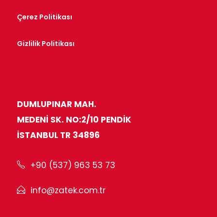
Çerez Politikası
Gizlilik Politikası
DUMLUPINAR MAH.
MEDENI SK. NO:2/10 PENDIK
İSTANBUL TR 34896
+90 (537) 963 53 73
info@zatek.com.tr