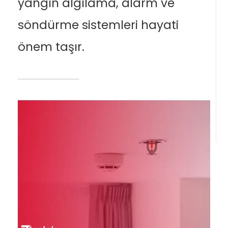
yangın algılama, alarm ve
söndürme sistemleri hayati
önem taşır.