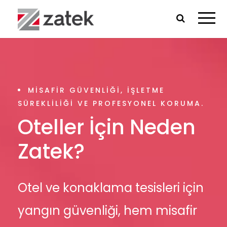
MISAFIR GÜVENLIĞI, IŞLETME
SÜREKLILIĞI VE PROFESYONEL KORUMA.
Oteller İçin Neden
Zatek?
Otel ve konaklama tesisleri için
yangın güvenliği, hem misafir