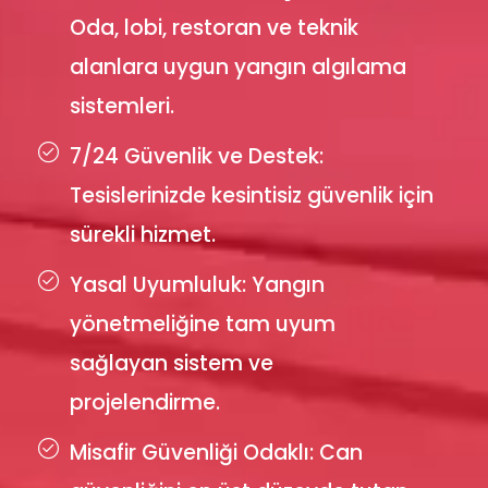
Oda, lobi, restoran ve teknik
alanlara uygun yangın algılama
sistemleri.
7/24 Güvenlik ve Destek:
Tesislerinizde kesintisiz güvenlik için
sürekli hizmet.
Yasal Uyumluluk: Yangın
yönetmeliğine tam uyum
sağlayan sistem ve
projelendirme.
Misafir Güvenliği Odaklı: Can